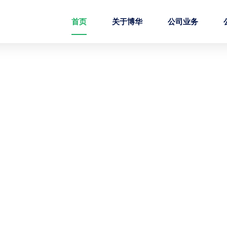
首页
关于博华
公司业务