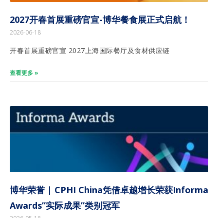
2027开春首展重磅官宣-博华餐食展正式启航！
2026-06-18
开春首展重磅官宣 2027上海国际餐厅及食材供应链
查看更多 »
博华荣誉 | CPHI China凭借卓越增长荣获Informa
Awards”实际成果”类别冠军