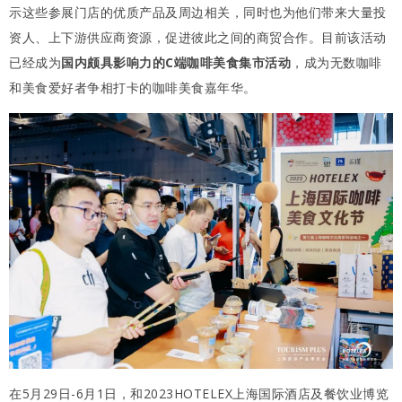
示这些参展门店的优质产品及周边相关，同时也为他们带来大量投
资人、上下游供应商资源，促进彼此之间的商贸合作。目前该活动
已经成为
国内颇具影响力的C端咖啡美食集市活动
，成为无数咖啡
和美食爱好者争相打卡的咖啡美食嘉年华。
在5月29日-6月1日，和2023HOTELEX上海国际酒店及餐饮业博览