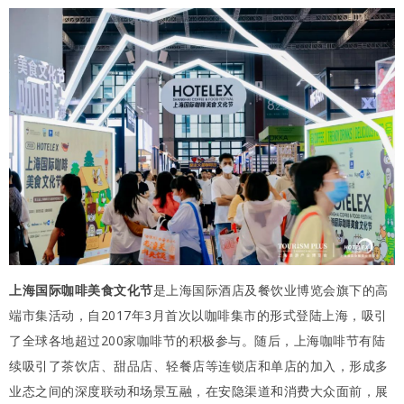
上海国际咖啡美食文化节
是上海国际酒店及餐饮业博览会旗下的高
端市集活动，自2017年3月首次以咖啡集市的形式登陆上海，吸引
了全球各地超过200家咖啡节的积极参与。随后，上海咖啡节有陆
续吸引了茶饮店、甜品店、轻餐店等连锁店和单店的加入，形成多
业态之间的深度联动和场景互融，在安隐渠道和消费大众面前，展