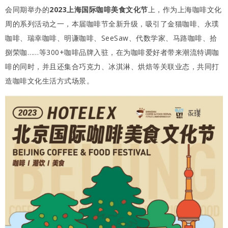
会同期举办的
2023上海国际咖啡美食文化节
上，作为上海咖啡文化
周的系列活动之一，本届咖啡节全新升级，吸引了金猫咖啡、永璞
咖啡、瑞幸咖啡、明谦咖啡、SeeSaw、代数学家、马路咖啡、拾
捌荣咖……等300+咖啡品牌入驻，在为咖啡爱好者带来潮流特调咖
啡的同时，并且还集合巧克力、冰淇淋、烘焙等关联业态，共同打
造咖啡文化生活方式场景。