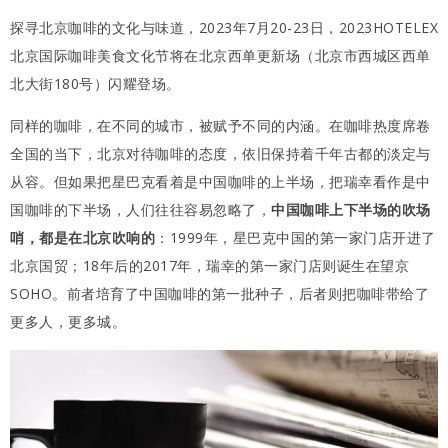
探寻北京咖啡的文化与味道，2023年7月20-23日，2023HOTELEX
北京国际咖啡美食文化节将在北京西单更新场（北京市西城区西单
北大街180号）闪耀登场。
同样的咖啡，在不同的城市，被赋予不同的内涵。在咖啡热度席卷
全国的当下，北京对待咖啡的态度，依旧保持着千年古都的淡定与
从容。但如果把星巴克看着是中国咖啡的上半场，把瑞幸看作是中
国咖啡的下半场，人们往往容易忽略了，
中国咖啡上下半场的吹场
哨，都是在北京吹响的
：1999年，星巴克中国的第一家门店开进了
北京国贸；18年后的2017年，瑞幸的第一家门店则诞生在望京
SOHO。前者培育了中国咖啡的第一批种子，后者则把咖啡带给了
更多人，更多城。