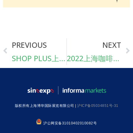
PREVIOUS
NEXT
SHOP PLUS上海国际商业空间博览会【南京】阵容大亮相！
2022上海咖啡文化生活节详情活动公开！周末外滩见！
版权所有上海博华国际展览有限公司 |
沪ICP备05034851号-31
沪公网安备31010402010082号