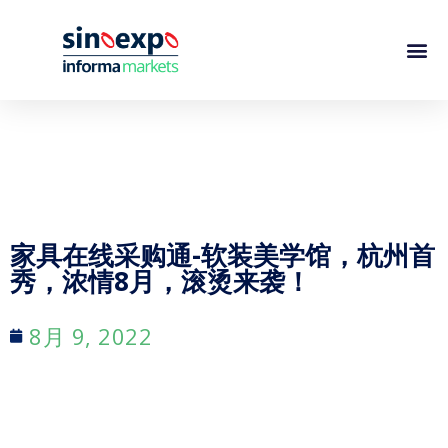
家具在线采购通-软装美学馆，杭州首
秀，浓情8月，滚烫来袭！
8月 9, 2022