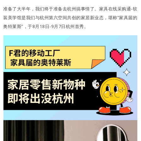
准备了大半年，我们终于准备去杭州搞事情了。家具在线采购通-软
装美学馆是我们与杭州第六空间共创的家居新业态，堪称“家具届的
奥特莱斯”，于8月18日-9月7日杭州首秀。