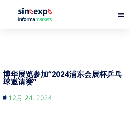
博华展览参加“2024浦东会展杯乒乓
球邀请赛”
12月 24, 2024