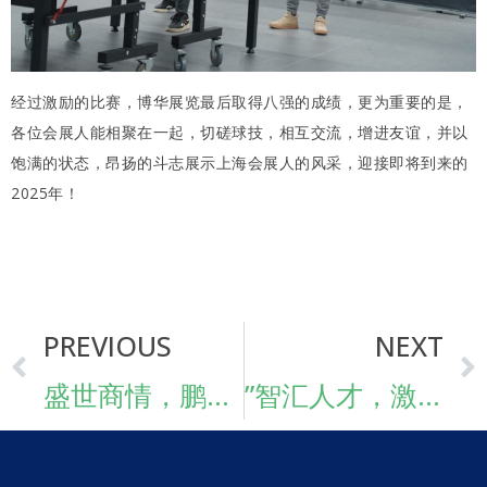
经过激励的比赛，博华展览最后取得八强的成绩，更为重要的是，
各位会展人能相聚在一起，切磋球技，相互交流，增进友谊，并以
饱满的状态，昂扬的斗志展示上海会展人的风采，迎接即将到来的
2025年！
PREVIOUS
NEXT
盛世商情，鹏程万里！2024博华深圳联展-深圳国际酒店及餐饮业博览会圆满闭幕！
”智汇人才，激活组织，领创未来“博华展览2024年会盛大举行