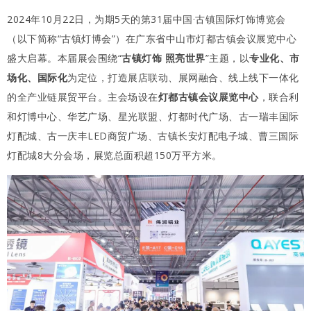
2024年10月22日，为期5天的第31届中国·古镇国际灯饰博览会
（以下简称“古镇灯博会”）在广东省中山市灯都古镇会议展览中心
盛大启幕。本届展会围绕“
古镇灯饰 照亮世界
”主题，以
专业化、市
场化、国际化
为定位，打造展店联动、展网融合、线上线下一体化
的全产业链展贸平台。主会场设在
灯都古镇会议展览中心
，联合利
和灯博中心、华艺广场、星光联盟、灯都时代广场、古一瑞丰国际
灯配城、古一庆丰LED商贸广场、古镇长安灯配电子城、曹三国际
灯配城8大分会场，展览总面积超150万平方米。