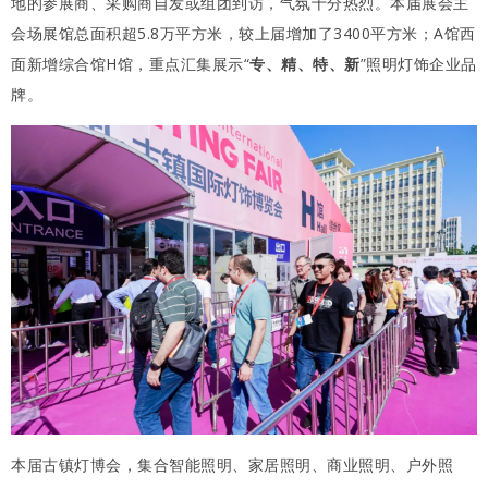
地的参展商、采购商自发或组团到访，气氛十分热烈。本届展会主
会场展馆总面积超5.8万平方米，较上届增加了3400平方米；A馆西
面新增综合馆H馆，重点汇集展示“
专、精、特、新
”照明灯饰企业品
牌。
本届古镇灯博会，集合智能照明、家居照明、商业照明、户外照