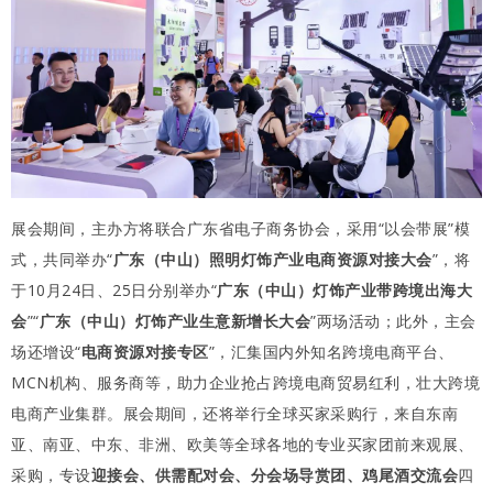
展会期间，主办方将联合广东省电子商务协会，采用“以会带展”模
式，共同举办“
广东（中山）照明灯饰产业电商资源对接大会
”，将
于10月24日、25日分别举办“
广东（中山）灯饰产业带跨境出海大
会
”“
广东（中山）灯饰产业生意新增长大会
”两场活动；此外，主会
场还增设“
电商资源对接专区
”，汇集国内外知名跨境电商平台、
MCN机构、服务商等，助力企业抢占跨境电商贸易红利，壮大跨境
电商产业集群。展会期间，还将举行全球买家采购行，来自东南
亚、南亚、中东、非洲、欧美等全球各地的专业买家团前来观展、
采购，专设
迎接会、供需配对会、分会场导赏团、鸡尾酒交流会
四