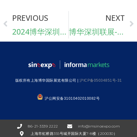
PREVIOUS
NEXT
2024博华深圳联展全面升级，规模扩容，链接餐饮，酒店，家具，健康，生活方式及加工包装！
博华深圳联展-餐饮，酒店，家具，健康及生活方式主题展发布会圆满召开
版权所有上海博华国际展览有限公司 |
沪ICP备05034851号-31
沪公网安备31010402010082号
86-21-3339 2222
info@imsinoexpo.com
上海市虹桥路355号城开国际大厦7-8楼（200030）