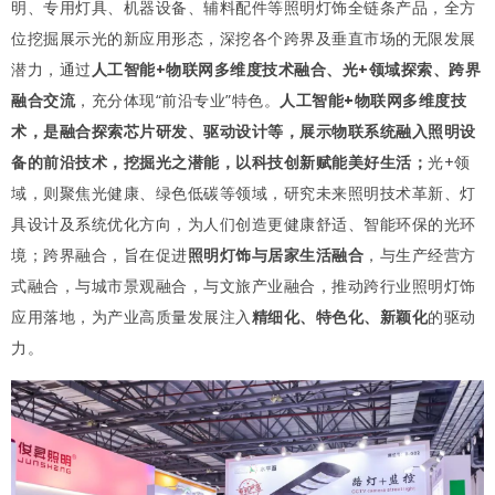
明、专用灯具、机器设备、辅料配件等照明灯饰全链条产品，全方
位挖掘展示光的新应用形态，深挖各个跨界及垂直市场的无限发展
潜力，通过
人工智能+物联网多维度技术融合、光+领域探索、跨界
融合交流
，充分体现“前沿专业”特色。
人工智能+物联网多维度技
术
，是融合探索芯片研发、驱动设计等，展示物联系统融入照明设
备的前沿技术，挖掘光之潜能，以科技创新赋能美好生活；
光+领
域，则聚焦光健康、绿色低碳等领域，研究未来照明技术革新、灯
具设计及系统优化方向，为人们创造更健康舒适、智能环保的光环
境；跨界融合，旨在促进
照明灯饰与居家生活融合
，与生产经营方
式融合，与城市景观融合，与文旅产业融合，推动跨行业照明灯饰
应用落地，为产业高质量发展注入
精细化、特色化、新颖化
的驱动
力。