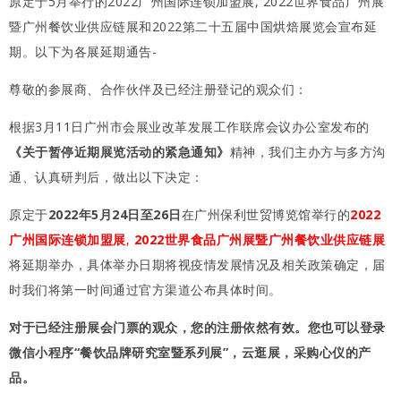
原定于5月举行的2022广州国际连锁加盟展, 2022世界食品广州展
暨广州餐饮业供应链展和2022第二十五届中国烘焙展览会宣布延
期。以下为各展延期通告-
尊敬的参展商、合作伙伴及已经注册登记的观众们：
根据3月11日广州市会展业改革发展工作联席会议办公室发布的
《关于暂停近期展览活动的紧急通知》
精神，我们主办方与多方沟
通、认真研判后，做出以下决定：
原定于
2022年5月24日至26日
在广州保利世贸博览馆举行的
2022
广州国际连锁加盟展
,
2022世界食品广州展暨广州餐饮业供应链展
将延期举办，具体举办日期将视疫情发展情况及相关政策确定，届
时我们将第一时间通过官方渠道公布具体时间。
对于已经注册展会门票的观众，您的注册依然有效。您也可以登录
微信小程序“餐饮品牌研究室暨系列展”，云逛展，采购心仪的产
品。