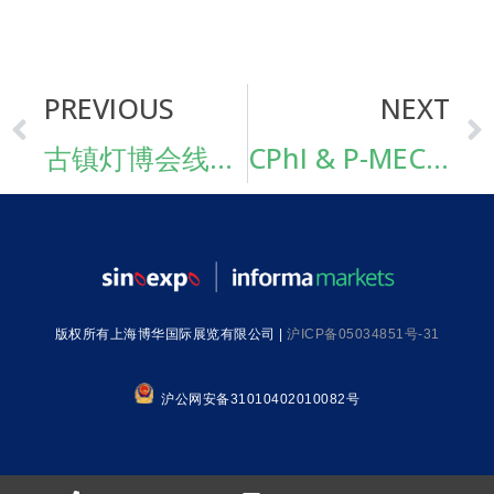
PREVIOUS
NEXT
古镇灯博会线上展展后报告来啦，你所关心的展会数据全揭秘！
CPhI & P-MEC China 2022 延期举办通知
版权所有上海博华国际展览有限公司 |
沪ICP备05034851号-31
沪公网安备31010402010082号