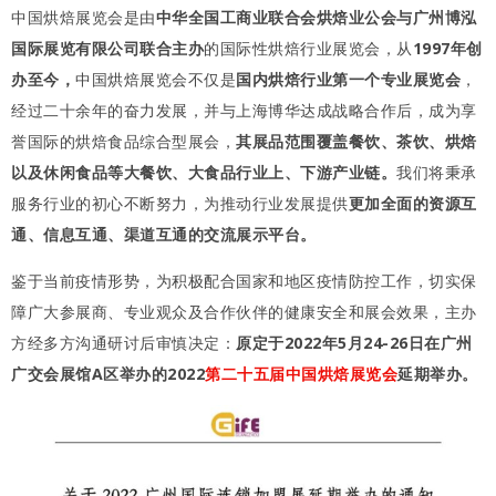
中国烘焙展览会是由
中华全国工商业联合会烘焙业公会与广州博泓
国际展览有限公司联合主办
的国际性烘焙行业展览会，从
1997年创
办至今，
中国烘焙展览会不仅是
国内烘焙行业第一个专业展览会
，
经过二十余年的奋力发展，并与上海博华达成战略合作后，成为享
誉国际的烘焙食品综合型展会，
其展品范围覆盖餐饮、茶饮、烘焙
以及休闲食品等大餐饮、大食品行业上、下游产业链。
我们将秉承
服务行业的初心不断努力，为推动行业发展提供
更加全面的资源互
通、信息互通、渠道互通的交流展示平台。
鉴于当前疫情形势，为积极配合国家和地区疫情防控工作，切实保
障广大参展商、专业观众及合作伙伴的健康安全和展会效果，主办
方经多方沟通研讨后审慎决定：
原定于2022年5月24-26日在广州
广交会展馆A区举办的2022
第二十五届中国烘焙展览会
延期举办。