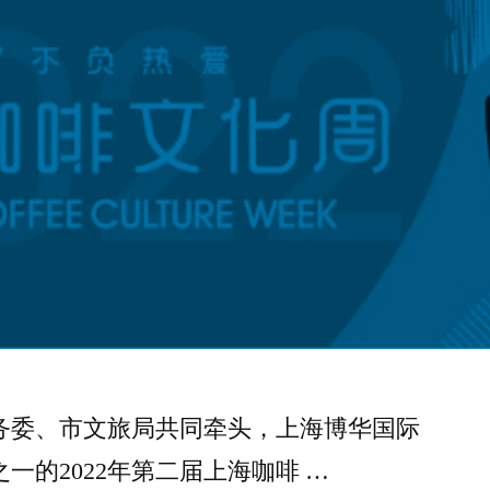
务委、市文旅局共同牵头，上海博华国际
一的2022年第二届上海咖啡 …