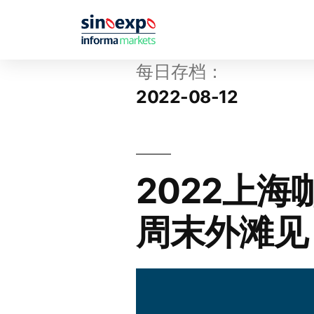
每日存档：
2022-08-12
2022上
周末外滩见