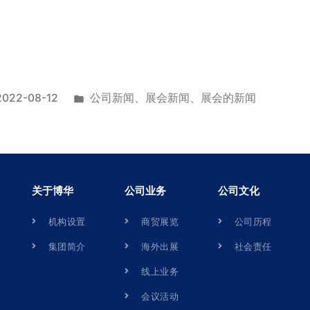
2022-08-12
公司新闻
、
展会新闻
、
展会的新闻
关于博华
公司业务
公司文化
机构设置
商贸展览
公司历程
集团简介
海外出展
社会责任
线上业务
会议活动