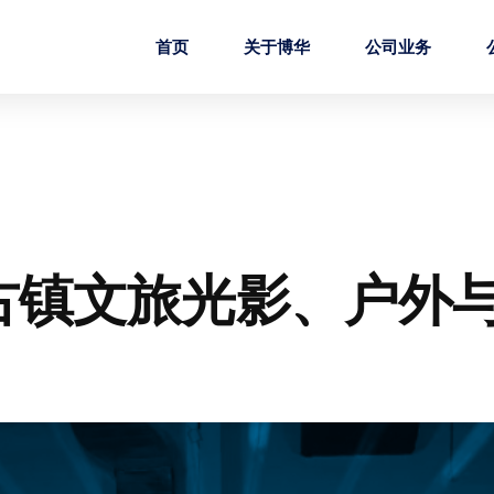
首页
关于博华
公司业务
山古镇文旅光影、户外