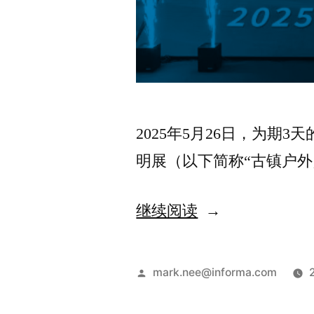
2025年5月26日，为期
明展（以下简称“古镇户外
继续阅读
mark.nee@informa.com