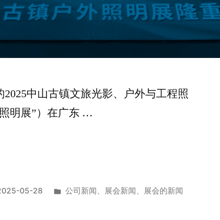
3天的2025中山古镇文旅光影、户外与工程照
照明展”）在广东 …
2025-05-28
公司新闻
、
展会新闻
、
展会的新闻