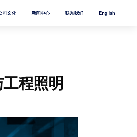
公司文化
新闻中心
联系我们
English
与工程照明