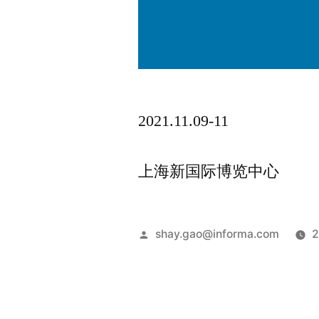
2021.11.09-11
上海新国际博览中心
shay.gao@informa.com
2