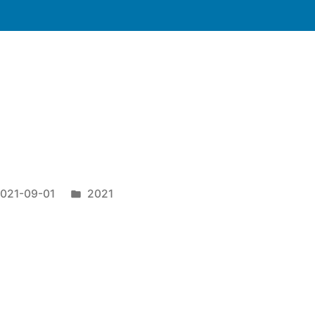
021-09-01
2021