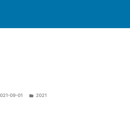
021-09-01
2021