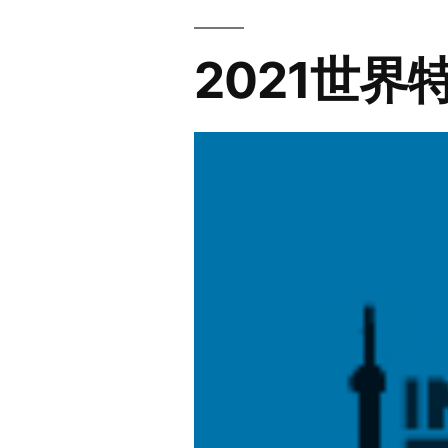
2021世