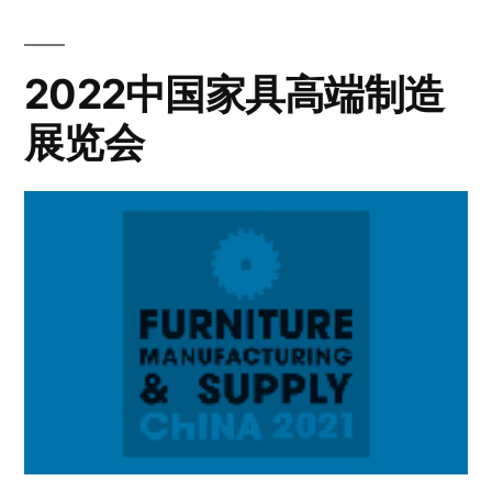
2022中国家具高端制造
展览会