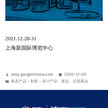
2021.12.28-31
上海新国际博览中心
shay.gao@informa.com
2020-12-28
家具产品・制造・设计产业
、
展会
、
近期展会