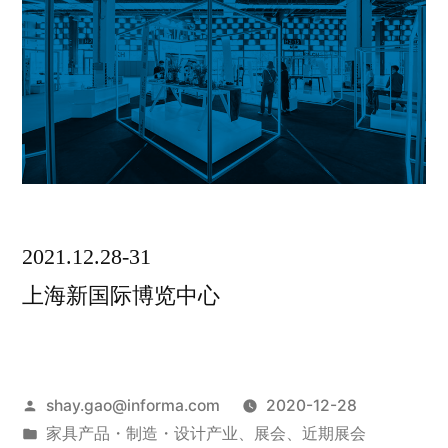
2021.12.28-31
上海新国际博览中心
shay.gao@informa.com
2020-12-28
家具产品・制造・设计产业
、
展会
、
近期展会