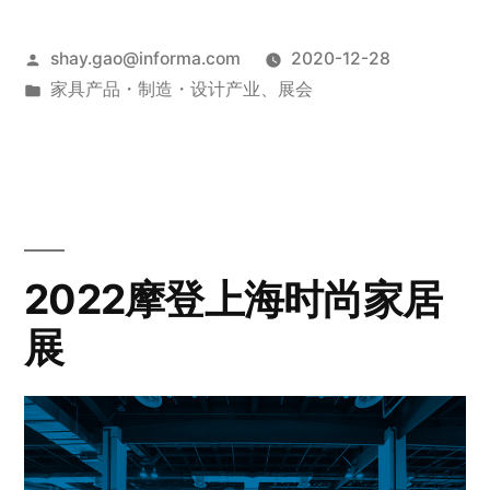
shay.gao@informa.com
2020-12-28
家具产品・制造・设计产业
、
展会
2022摩登上海时尚家居
展