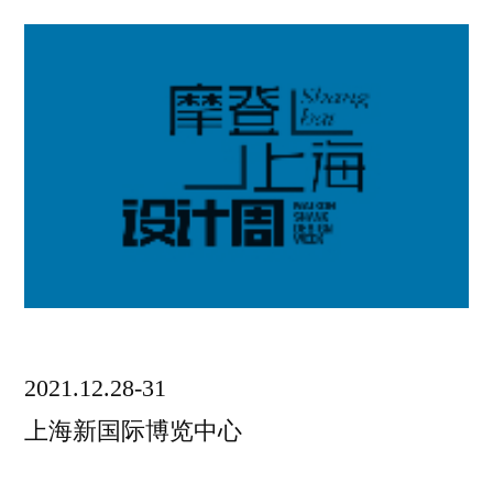
2021.12.28-31
上海新国际博览中心