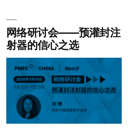
网络研讨会——预灌封注
射器的信心之选