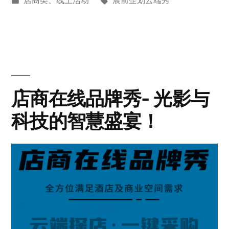
店商类
、
线上活动
展前企划云端秀
店商在线品牌秀- 光影与
科技的智慧盛宴！