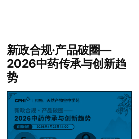
新政合规·产品破圈—
2026中药传承与创新趋
势